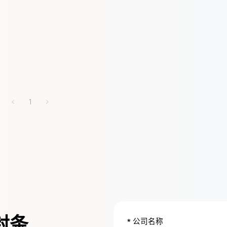
1
封条
公司名称