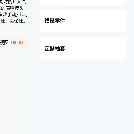
同时防止充气
化的喷嘴接头
多数手动/电动
模塑零件
足球、瑜伽球。
视图
定制袖套