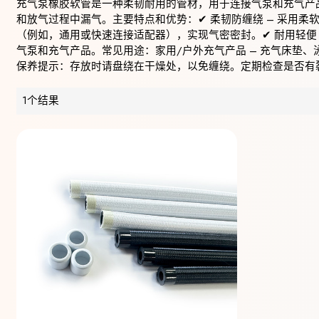
充气泵橡胶软管是一种柔韧耐用的管材，用于连接气泵和充气产
和放气过程中漏气。主要特点和优势：✔ 柔韧防缠绕 – 采用柔软
（例如，通用或快速连接适配器），实现气密密封。✔ 耐用轻便 
气泵和充气产品。常见用途：家用/户外充气产品 – 充气床垫、
保养提示：存放时请盘绕在干燥处，以免缠绕。定期检查是否有
1个结果