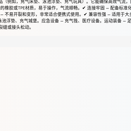
品（例如，充气床垫、泳池浮垫、充气玩具）。它能确保高效气流，
的橡胶或TPE材质，易于操作，气流顺畅。✔ 连接牢固 – 配备标准
– 不易开裂和变形，非常适合便携式使用。✔ 兼容性强 – 适用于大
泳池浮垫、充气城堡。应急设备 – 充气筏、医疗设备。运动装备 – 
裂缝或接头松动。