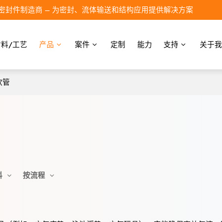
密封件制造商 – 为密封、流体输送和结构应用提供解决方案
材料/工艺
产品
案件
定制
能力
支持
关于我
软管
料
按流程