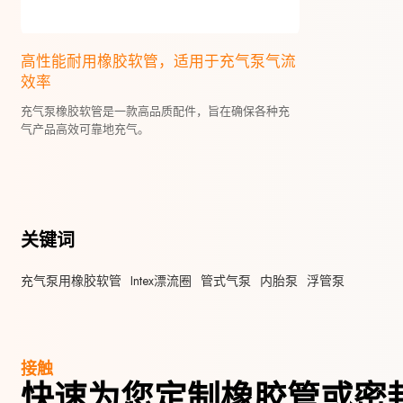
高性能耐用橡胶软管，适用于充气泵气流
效率
充气泵橡胶软管是一款高品质配件，旨在确保各种充
气产品高效可靠地充气。
关键词
充气泵用橡胶软管
Intex漂流圈
管式气泵
内胎泵
浮管泵
接触
快速为您定制橡胶管或密