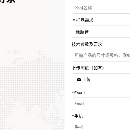
样品需求
技术参数及要求
上传图纸（如有）
上传
*
Email
*
手机