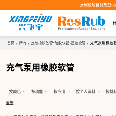
定制橡胶管材及型材
/
/
/
充气泵用橡胶
首页
所有
定制橡胶软管\硅胶软管\塑胶软管
充气泵用橡胶软管
按颜色
按功能
按应用
按个人资料
按材
重置