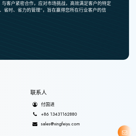
，与客户紧密合作，应对市场挑战，高效满足客户的特定
济、省时、省力的管理”，旨在赢得您所在行业客户的信
联系人
付国进
+86 13431162880
sales@xingfeiyu.com