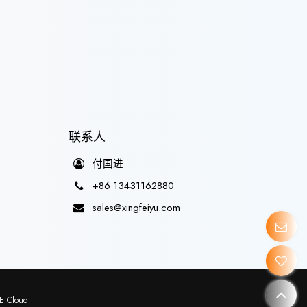
联系人
付国进
+86 13431162880
sales@xingfeiyu.com
E Cloud