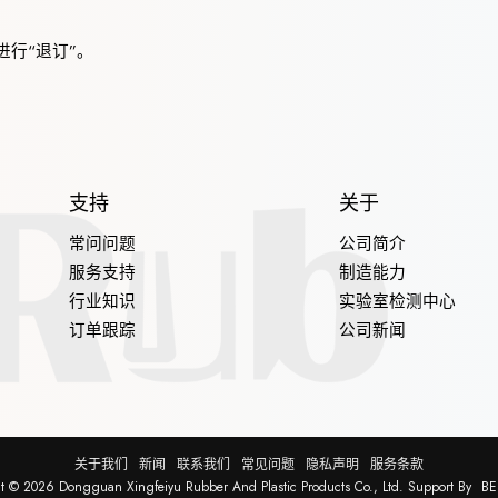
行“退订”。
支持
关于
常问问题
公司简介
服务支持
制造能力
行业知识
实验室检测中心
订单跟踪
公司新闻
关于我们
新闻
联系我们
常见问题
隐私声明
服务条款
ht © 2026
Dongguan Xingfeiyu Rubber And Plastic Products Co., Ltd.
Support By
BE