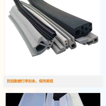
防刮耐磨行李封条，保持美观