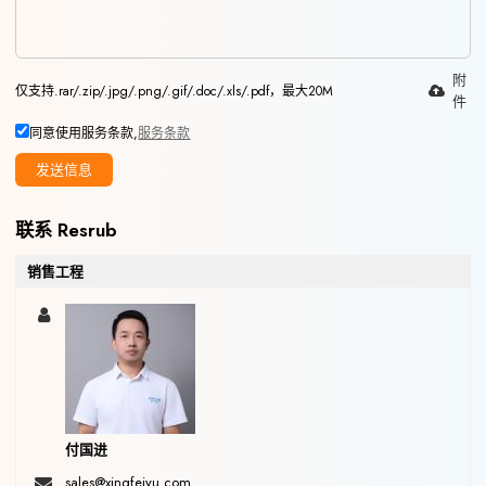
附
仅支持.rar/.zip/.jpg/.png/.gif/.doc/.xls/.pdf，最大20M
件
同意使用服务条款,
服务条款
发送信息
联系 Resrub
销售工程
付国进
sales@xingfeiyu.com