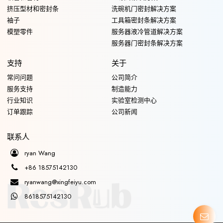
挤压型材和密封条
洗碗机门密封解决方案
袖子
工具箱密封条解决方案
模塑零件
服务器液冷管道解决方案
服务器门密封条解决方案
支持
关于
常问问题
公司简介
服务支持
制造能力
行业知识
实验室检测中心
订单跟踪
公司新闻
联系人
ryan Wang
+86 18575142130
ryanwang@xingfeiyu.com
8618575142130