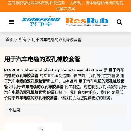
定制橡胶管材及型材密封件制造商 – 为密封、流体输送和结构应用提
供解决方案
首页
所有
/
/
用于汽车电缆的双孔橡胶套管
用于汽车电缆的双孔橡胶套管
RESRUB rubber and plastic products manufacturer
是
用于汽车
电缆的双孔橡胶套管
的专业中国制造商和供应商，我们提供定制批发
用
于汽车电缆的双孔橡胶套管
工厂、自有品牌
用于汽车电缆的双孔橡胶套
管
和
用于汽车电缆的双孔橡胶套管
代工制造，现在联系我们以获得
用于
汽车电缆的双孔橡胶套管
的最佳报价，我们会及时响应，我们不是最低
价
用于汽车电缆的双孔橡胶套管
，但我们会为您提供更好的服务。
1个结果