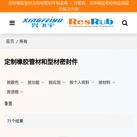
定制橡胶管材及型材密封件制造商 – 为密封、流体输送和结构应用提
供解决方案
首页
/
所有
定制橡胶管材和型材密封件
按颜色
按功能
按应用
按个人资料
按材料
按流程
重置
71个结果