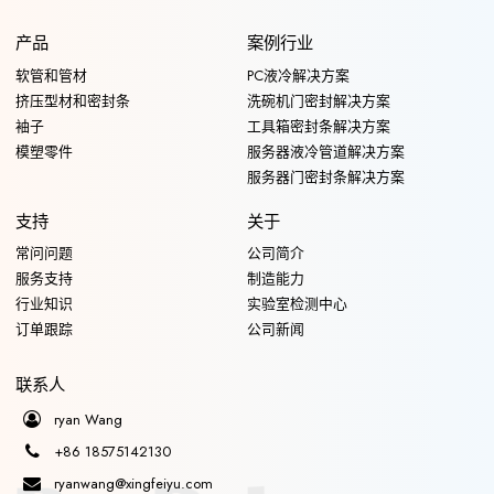
产品
案例行业
软管和管材
PC液冷解决方案
挤压型材和密封条
洗碗机门密封解决方案
袖子
工具箱密封条解决方案
模塑零件
服务器液冷管道解决方案
服务器门密封条解决方案
支持
关于
常问问题
公司简介
服务支持
制造能力
行业知识
实验室检测中心
订单跟踪
公司新闻
联系人
ryan Wang
+86 18575142130
ryanwang@xingfeiyu.com