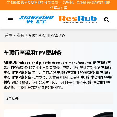
定制橡胶管材及型材密封件制造商 – 为密封、流体输送和结构应用提
供解决方案
首页
所有
/
/
车顶行李架用TPV密封条
车顶行李架用TPV密封条
RESRUB rubber and plastic products manufacturer
是
车顶行李
架用TPV密封条
的专业中国制造商和供应商，我们提供定制批发
车顶行
李架用TPV密封条
工厂、自有品牌
车顶行李架用TPV密封条
和
车顶行
李架用TPV密封条
代工制造，现在联系我们以获得
车顶行李架用TPV密
封条
的最佳报价，我们会及时响应，我们不是最低价
车顶行李架用TPV
密封条
，但我们会为您提供更好的服务。
2个结果