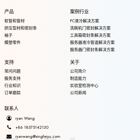
产品
案例行业
软管和管材
PC液冷解决方案
挤压型材和密封条
洗碗机门密封解决方案
袖子
工具箱密封条解决方案
模塑零件
服务器液冷管道解决方案
服务器门密封条解决方案
支持
关于
常问问题
公司简介
服务支持
制造能力
行业知识
实验室检测中心
订单跟踪
公司新闻
联系人
ryan Wang
+86 18575142130
ryanwang@xingfeiyu.com