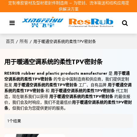
定制橡胶管材及型材密封件制造商 – 为密封、流体输送和结构应用提
供解决方案
首页
所有
/
/
用于暖通空调系统的柔性TPV密封条
用于暖通空调系统的柔性TPV密封条
RESRUB rubber and plastic products manufacturer
是
用于暖通
空调系统的柔性TPV密封条
的专业中国制造商和供应商，我们提供定制
批发
用于暖通空调系统的柔性TPV密封条
工厂、自有品牌
用于暖通空调
系统的柔性TPV密封条
和
用于暖通空调系统的柔性TPV密封条
代工制
造，现在联系我们以获得
用于暖通空调系统的柔性TPV密封条
的最佳报
价，我们会及时响应，我们不是最低价
用于暖通空调系统的柔性TPV密封
条
，但我们会为您提供更好的服务。
1个结果