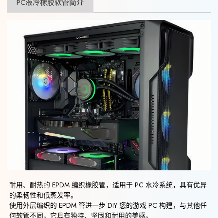
PC液冷橡胶软管简介
耐用、耐热的 EPDM 编织橡胶管，适用于 PC 水冷系统，具有优异
的柔韧性和低蒸发率。
使用外层编织的 EPDM 管进一步 DIY 您的游戏 PC 构建，与其他任
何软管不同，它具有独特、坚固和耐用的美感。