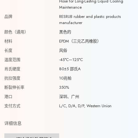
Hose for Long-Lasting Liquid Cooling
Maintenance
品牌
RESRUB rubber and plastic products
manufacturer
颜色（通用）
黑色的
材料
EPDM（三元乙丙橡胶）
长度
风俗
温度范围
-45°C—125°C
肖氏硬度
80±5 邵氏A
抗拉强度
10兆帕
断裂伸长率
350%
港口
深圳、广州
支付方式
L/C, D/A, D/P, Western Union
详细信息