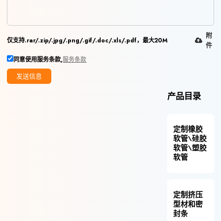
附
仅支持.rar/.zip/.jpg/.png/.gif/.doc/.xls/.pdf，最大20M
件
同意使用服务条款,
服务条款
发送信息
产品目录
定制橡胶
软管\硅胶
软管\塑胶
软管
定制挤压
型材和密
封条