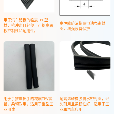
用于汽车踏板的吸震TPE型
高性能防漏橡胶电池壳密封
材，抗冲击且轻便，可提高踏
圈，增强设备保护
板控制性和耐用性。
用于手推车把手的减震TPV套
耐高温硅橡胶防水密封圈，经
管，柔韧耐用，适用于重型工
久耐用且柔韧性好，适用于工
业用途
业和汽车应用