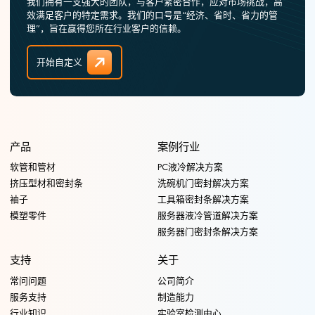
我们拥有一支强大的团队，与客户紧密合作，应对市场挑战，高
效满足客户的特定需求。我们的口号是“经济、省时、省力的管
理”，旨在赢得您所在行业客户的信赖。
开始自定义
产品
案例行业
软管和管材
PC液冷解决方案
挤压型材和密封条
洗碗机门密封解决方案
袖子
工具箱密封条解决方案
模塑零件
服务器液冷管道解决方案
服务器门密封条解决方案
支持
关于
常问问题
公司简介
服务支持
制造能力
行业知识
实验室检测中心