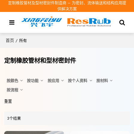
定制橡胶管材及型材密封件制造商 – 为密封、流体输送和结构应用提
供解决方案
首页
/
所有
定制橡胶管材和型材密封件
按颜色
按功能
按应用
按个人资料
按材料
按流程
重置
3个结果