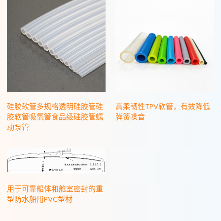
硅胶软管多规格透明硅胶管硅
高柔韧性TPV软管，有效降低
胶软管吸氧管食品级硅胶管蠕
弹簧噪音
动泵管
用于可靠船体和舱室密封的重
型防水船用PVC型材