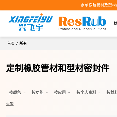
定制橡胶管材及型材
/
所有
首页
定制橡胶管材和型材密封件
按颜色
按功能
按应用
按个人资料
按材
重置