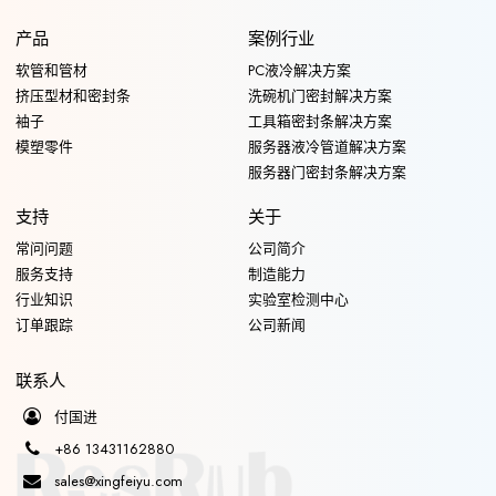
产品
案例行业
软管和管材
PC液冷解决方案
挤压型材和密封条
洗碗机门密封解决方案
袖子
工具箱密封条解决方案
模塑零件
服务器液冷管道解决方案
服务器门密封条解决方案
支持
关于
常问问题
公司简介
服务支持
制造能力
行业知识
实验室检测中心
订单跟踪
公司新闻
联系人
付国进
+86 13431162880
sales@xingfeiyu.com