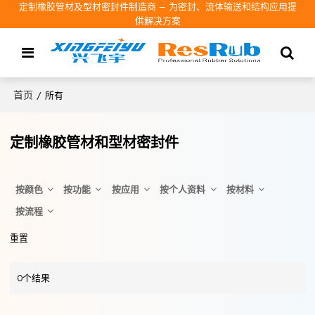
定制橡胶管材及型材密封件制造商 – 为密封、流体输送和结构应用提
供解决方案
首页
/
所有
定制橡胶管材和型材密封件
按颜色
按功能
按应用
按个人资料
按材料
按流程
重置
0个结果