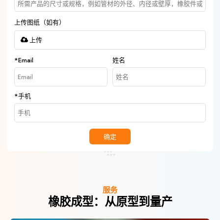
上传图纸（如有）
上传
*
Email
姓名
*
手机
确定
服务
橡胶成型：从原型到量产