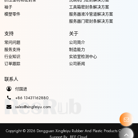
袖子
工具箱密封条解决方案
模塑零件
服务器液冷管道解决方案
服务器门密封条解决方案
支持
关于
常问问题
公司简介
服务支持
制造能力
行业知识
实验室检测中心
订单跟踪
公司新闻
联系人
付国进
+86 13431162880
sales@xingfeiyu.com
Copyright © 2026
Dongguan Xingfeiyu Rubber And Plastic Products Co., Ltd.
Support By
BEE Cloud