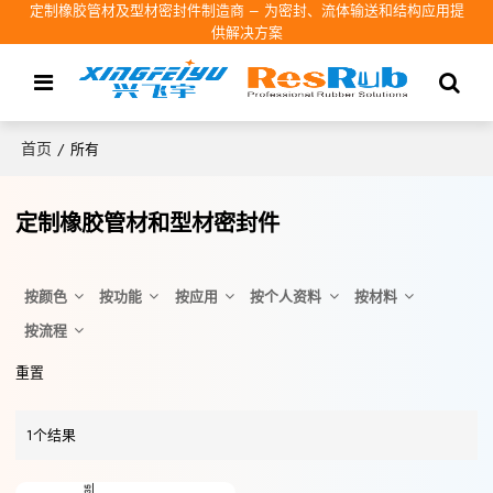
定制橡胶管材及型材密封件制造商 – 为密封、流体输送和结构应用提
供解决方案
首页
/
所有
定制橡胶管材和型材密封件
按颜色
按功能
按应用
按个人资料
按材料
按流程
重置
1个结果