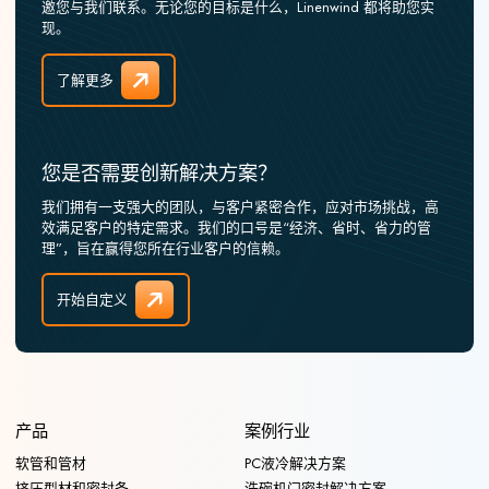
邀您与我们联系。无论您的目标是什么，Linenwind 都将助您实
现。
了解更多
您是否需要创新解决方案？
我们拥有一支强大的团队，与客户紧密合作，应对市场挑战，高
效满足客户的特定需求。我们的口号是“经济、省时、省力的管
理”，旨在赢得您所在行业客户的信赖。
开始自定义
产品
案例行业
软管和管材
PC液冷解决方案
挤压型材和密封条
洗碗机门密封解决方案