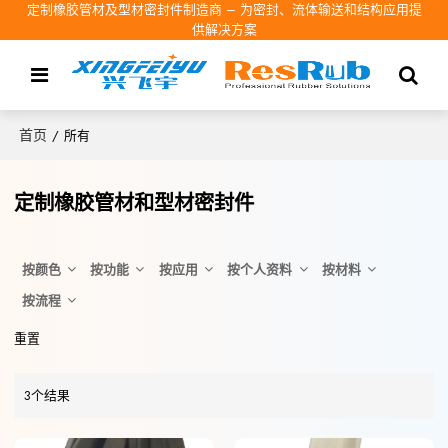
定制橡胶管材及型材密封件制造商 – 为密封、流体输送和结构应用提
供解决方案
首页
/
所有
定制橡胶管材和型材密封件
按颜色
按功能
按应用
按个人资料
按材料
按流程
重置
3个结果