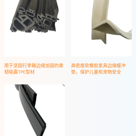
用于坚固行李箱边缘加固的柔
高密度软橡胶家具边缘缓冲
韧吸震TPE型材
垫，保护儿童和宠物安全