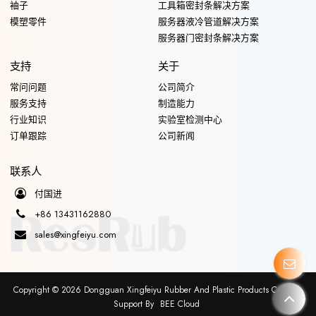
袖子
工具箱密封条解决方案
模塑零件
服务器液冷管道解决方案
服务器门密封条解决方案
支持
关于
常问问题
公司简介
服务支持
制造能力
行业知识
实验室检测中心
订单跟踪
公司新闻
联系人
付国进
+86 13431162880
sales@xingfeiyu.com
Copyright © 2026
Dongguan Xingfeiyu Rubber And Plastic Products Co., Ltd.
Support By
BEE Cloud