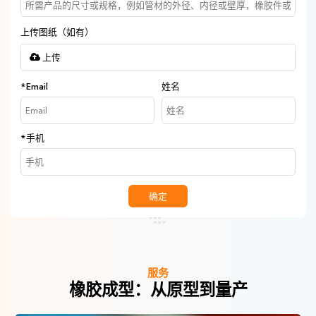
上传图纸（如有）
上传
*
Email
姓名
*
手机
确定
服务
橡胶成型：从原型到量产