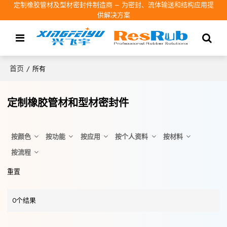
定制橡胶管材及型材密封件制造商 – 为密封、流体输送和结构应用提
供解决方案
首页
/
所有
定制橡胶管材和型材密封件
按颜色
按功能
按应用
按个人资料
按材料
按流程
重置
0个结果