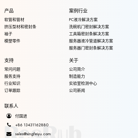
产品
案例行业
软管和管材
PC液冷解决方案
挤压型材和密封条
洗碗机门密封解决方案
袖子
工具箱密封条解决方案
模塑零件
服务器液冷管道解决方案
服务器门密封条解决方案
支持
关于
常问问题
公司简介
服务支持
制造能力
行业知识
实验室检测中心
订单跟踪
公司新闻
联系人
付国进
+86 13431162880
sales@xingfeiyu.com