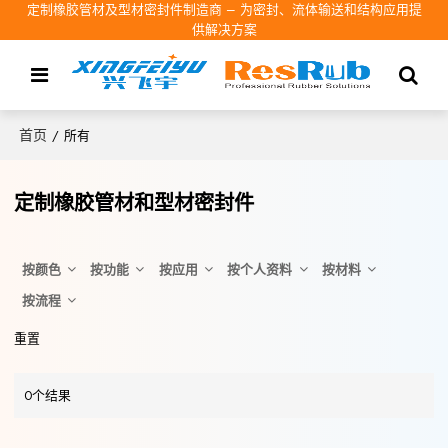
定制橡胶管材及型材密封件制造商 – 为密封、流体输送和结构应用提
供解决方案
首页
/
所有
定制橡胶管材和型材密封件
按颜色
按功能
按应用
按个人资料
按材料
按流程
重置
0个结果