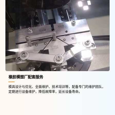
橡胶模塑厂配套服务
模具设计与优化、全面维护、技术培训等，配备专门的维护团队，
定期进行设备维护，降低故障率，延长设备寿命。