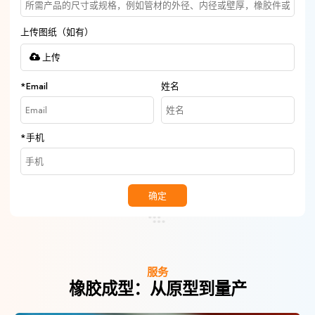
上传图纸（如有）
上传
*
Email
姓名
*
手机
确定
服务
橡胶成型：从原型到量产