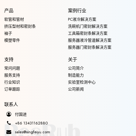
产品
案例行业
软管和管材
PC液冷解决方案
挤压型材和密封条
洗碗机门密封解决方案
袖子
工具箱密封条解决方案
模塑零件
服务器液冷管道解决方案
服务器门密封条解决方案
支持
关于
常问问题
公司简介
服务支持
制造能力
行业知识
实验室检测中心
订单跟踪
公司新闻
联系人
付国进
+86 13431162880
sales@xingfeiyu.com