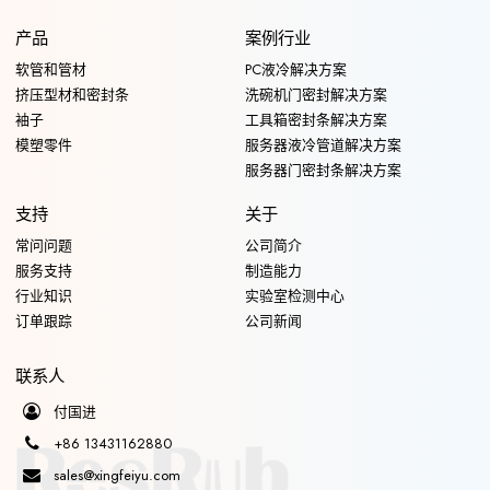
产品
案例行业
软管和管材
PC液冷解决方案
挤压型材和密封条
洗碗机门密封解决方案
袖子
工具箱密封条解决方案
模塑零件
服务器液冷管道解决方案
服务器门密封条解决方案
支持
关于
常问问题
公司简介
服务支持
制造能力
行业知识
实验室检测中心
订单跟踪
公司新闻
联系人
付国进
+86 13431162880
sales@xingfeiyu.com