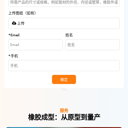
上传图纸（如有）
上传
*
Email
姓名
*
手机
确定
服务
橡胶成型：从原型到量产