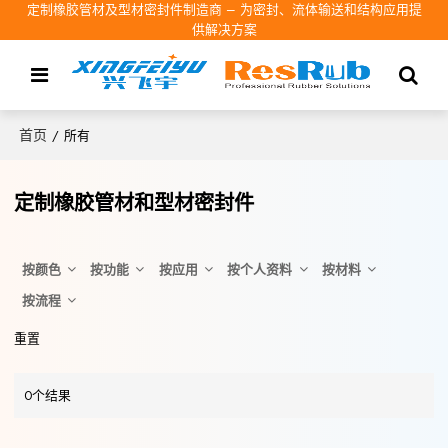
定制橡胶管材及型材密封件制造商 – 为密封、流体输送和结构应用提
供解决方案
首页
/
所有
定制橡胶管材和型材密封件
按颜色
按功能
按应用
按个人资料
按材料
按流程
重置
0个结果