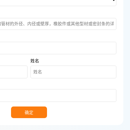
姓名
确定