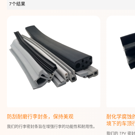
7个结果
防刮耐磨行李封条，保持美观
耐化学腐蚀
境下的车顶
我们的行李密封条旨在增强行李的功能性和耐用性。
我们的 TPV 