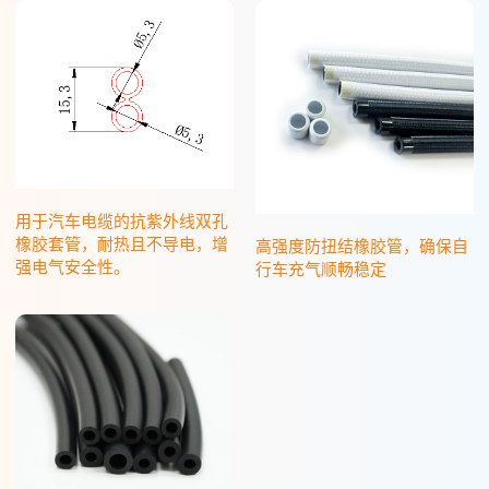
用于汽车电缆的抗紫外线双孔
橡胶套管，耐热且不导电，增
高强度防扭结橡胶管，确保自
强电气安全性。
行车充气顺畅稳定