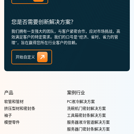
您是否需要创新解决方案？
我们拥有一支强大的团队，与客户紧密合作，应对市场挑战，高
效满足客户的特定需求。我们的口号是“经济、省时、省力的管
理”，旨在赢得您所在行业客户的信赖。
开始自定义
产品
案例行业
软管和管材
PC液冷解决方案
挤压型材和密封条
洗碗机门密封解决方案
袖子
工具箱密封条解决方案
模塑零件
服务器液冷管道解决方案
服务器门密封条解决方案