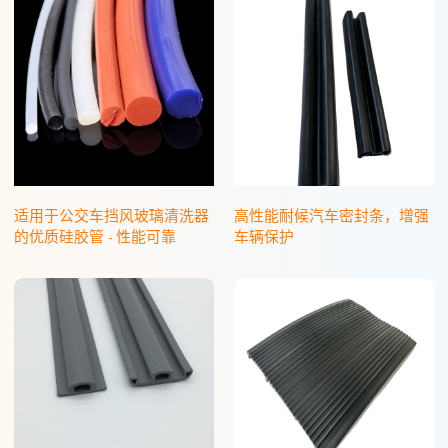
适用于公交车挡风玻璃清洗器
高性能耐候汽车密封条，增强
的优质硅胶管 - 性能可靠
车辆保护