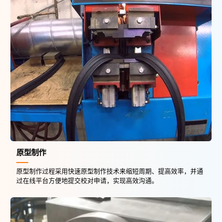
原型制作
原型制作过程采用快速原型制作技术来缩短周期、提高效率，并通
过在线平台方便地提交校对申请，实现高效沟通。