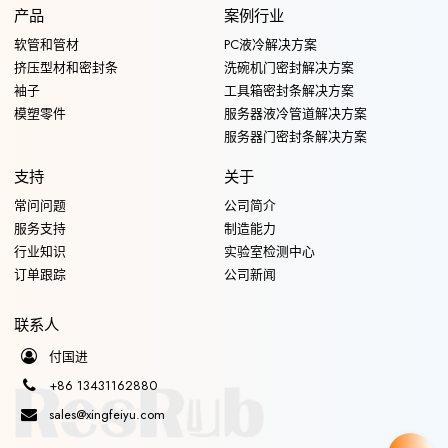
产品
案例行业
软管和管材
PC液冷解决方案
挤压型材和密封条
洗碗机门密封解决方案
袖子
工具箱密封条解决方案
模塑零件
服务器液冷管道解决方案
服务器门密封条解决方案
支持
关于
常问问题
公司简介
服务支持
制造能力
行业知识
实验室检测中心
订单跟踪
公司新闻
联系人
付国进
+86 13431162880
sales@xingfeiyu.com