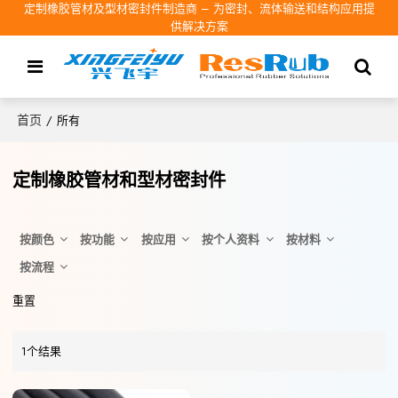
定制橡胶管材及型材密封件制造商 – 为密封、流体输送和结构应用提
供解决方案
首页
/
所有
定制橡胶管材和型材密封件
按颜色
按功能
按应用
按个人资料
按材料
按流程
重置
1个结果