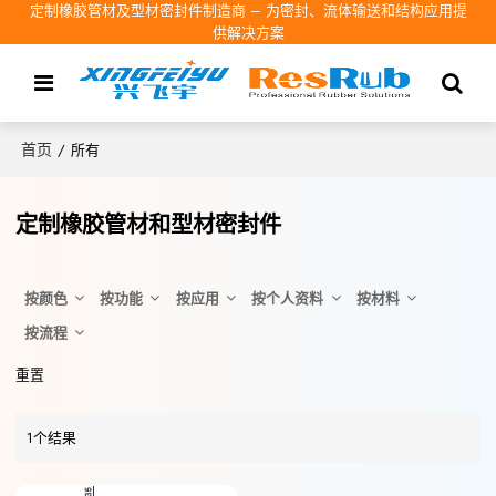
定制橡胶管材及型材密封件制造商 – 为密封、流体输送和结构应用提
供解决方案
首页
/
所有
定制橡胶管材和型材密封件
按颜色
按功能
按应用
按个人资料
按材料
按流程
重置
1个结果