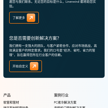
邀您与我们联系。无论您的目标是什么，Linenwind 都将助您实
现。
了解更多
您是否需要创新解决方案？
我们拥有一支强大的团队，与客户紧密合作，应对市场挑战，高
效满足客户的特定需求。我们的口号是“经济、省时、省力的管
理”，旨在赢得您所在行业客户的信赖。
开始自定义
产品
案例行业
软管和管材
PC液冷解决方案
挤压型材和密封条
洗碗机门密封解决方案