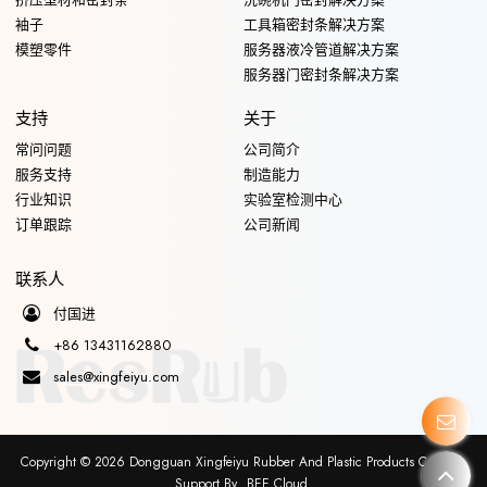
袖子
工具箱密封条解决方案
模塑零件
服务器液冷管道解决方案
服务器门密封条解决方案
支持
关于
常问问题
公司简介
服务支持
制造能力
行业知识
实验室检测中心
订单跟踪
公司新闻
联系人
付国进
+86 13431162880
sales@xingfeiyu.com
Copyright © 2026
Dongguan Xingfeiyu Rubber And Plastic Products Co., Ltd.
Support By
BEE Cloud