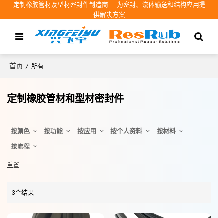
定制橡胶管材及型材密封件制造商 – 为密封、流体输送和结构应用提
供解决方案
首页
/
所有
定制橡胶管材和型材密封件
按颜色
按功能
按应用
按个人资料
按材料
按流程
重置
3个结果