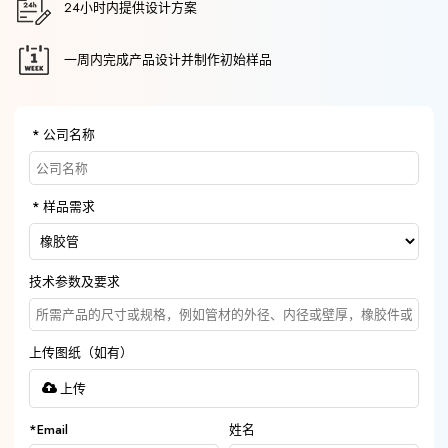
24小时内提供设计方案
一周内完成产品设计并制作初始样品
公司名称
样品需求
技术参数及要求
上传图纸（如有）
上传
*
Email
姓名