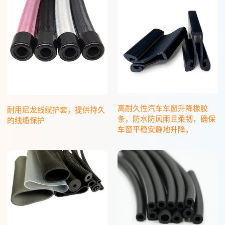
高耐久性汽车车窗升降橡胶
耐用尼龙线缆护套，提供持久
条，防水防风雨且柔韧，确保
的线缆保护
车窗平稳安静地升降。