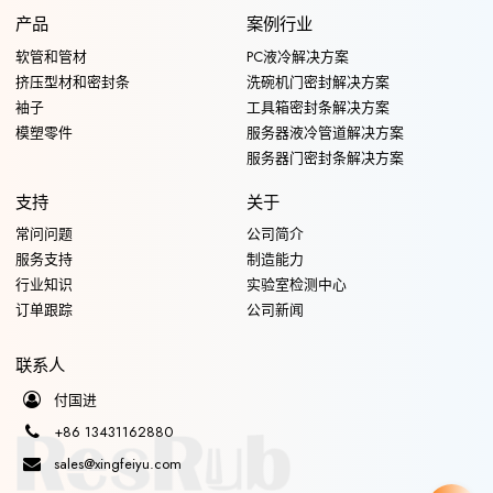
产品
案例行业
软管和管材
PC液冷解决方案
挤压型材和密封条
洗碗机门密封解决方案
袖子
工具箱密封条解决方案
模塑零件
服务器液冷管道解决方案
服务器门密封条解决方案
支持
关于
常问问题
公司简介
服务支持
制造能力
行业知识
实验室检测中心
订单跟踪
公司新闻
联系人
付国进
+86 13431162880
sales@xingfeiyu.com