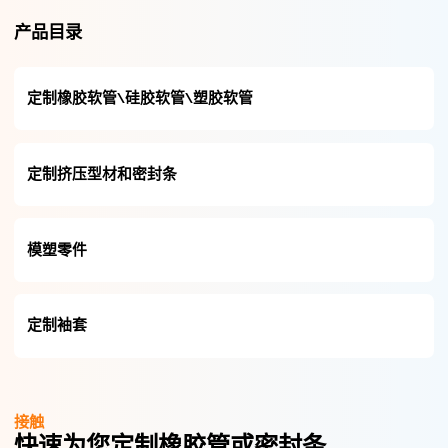
产品目录
定制橡胶软管\硅胶软管\塑胶软管
定制挤压型材和密封条
模塑零件
定制袖套
接触
快速为您定制橡胶管或密封条