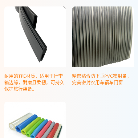
耐用的TPE材质，适用于行李
精密贴合防下垂PVC密封条，
箱边缘，耐磨且柔韧，可持久
完美密封农用车辆车门窗
保护旅行装备。