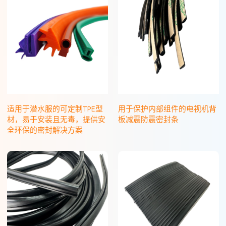
适用于潜水服的可定制TPE型
用于保护内部组件的电视机背
材，易于安装且无毒，提供安
板减震防震密封条
全环保的密封解决方案