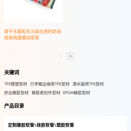
用于无菌和无污染应用的防扭
结高纯度蠕动泵管
关键词
TPE模塑型材
行李箱边缘用TPE型材
潜水服用TPE型材
挤出橡胶型材
橡胶密封件型材
EPDM橡胶型材
产品目录
定制橡胶软管\硅胶软管\塑胶软管